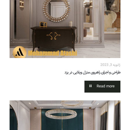
ژانویه 3, 2023
طراحی و اجرای راهروی منزل ویلایی در یزد
Read more