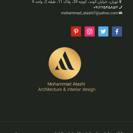
تهران، خیابان الوند، کوچه 29، پلاک 11، طبقه 2، واحد 9
۰۹۱۲۲۵۴۵۸۵۳
mohammad_atashi7@yahoo.com
pinterest
instagram
twitter
facebook