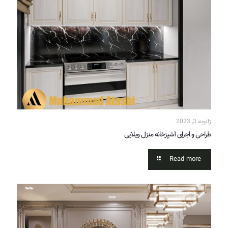
ژانویه 3, 2023
طراحی و اجرای آشپزخانه منزل ویلایی
Read more