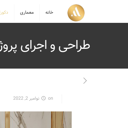
خانه
معماری
دکور
طراحی و اجرای پروژ
on
نوامبر 2, 2022