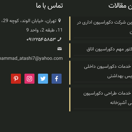
 مقالات
تماس با ما
تهران، خی
ین شرکت دکوراسیون اداری در
11، طبقه 2، واحد 9
ن
۰۹۱۲۲۵۴۵۸۵۳
ammad_atashi7@yahoo.com
ه خدمات دکوراسیون داخلی
س بهداشتی
pinterest
instagram
twitter
facebook
ه خدمات طراحی دکوراسیون
ی آشپزخانه