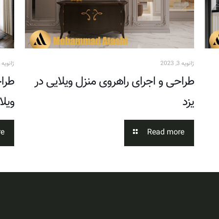
ژانویه 3, 2023
ژانویه 3, 2023
طراحی و اجرای راهروی منزل ویلایی در
طراح
یزد
ویلا
re
Read more