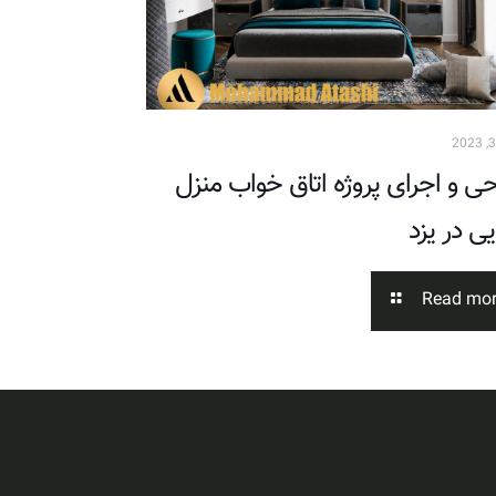
ی و اجرای پروژه اتاق خواب منزل
یی در یزد
Read mo