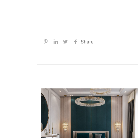
Share