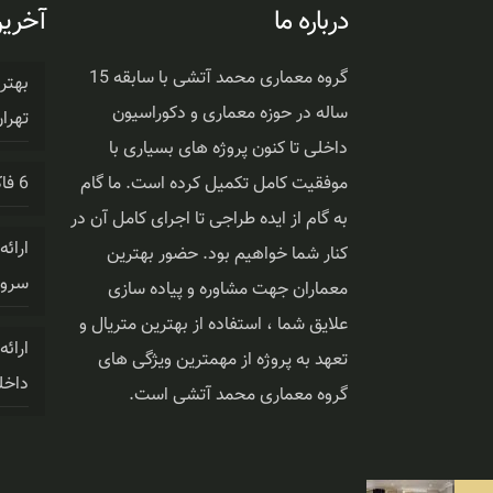
درباره ما
آخرین
گروه معماری محمد آتشی با سابقه 15
بهتر
ساله در حوزه معماری و دکوراسیون
تهرا
داخلی تا کنون پروژه های بسیاری با
موفقیت کامل تکمیل کرده است. ما گام
6 فاکتور مهم دکوراسیون اتاق
به گام از ایده طراجی تا اجرای کامل آن در
ارائ
کنار شما خواهیم بود. حضور بهترین
سروی
معماران جهت مشاوره و پیاده سازی
علایق شما ، استفاده از بهترین متریال و
ارائ
تعهد به پروژه از مهمترین ویژگی های
داخل
گروه معماری محمد آتشی است.