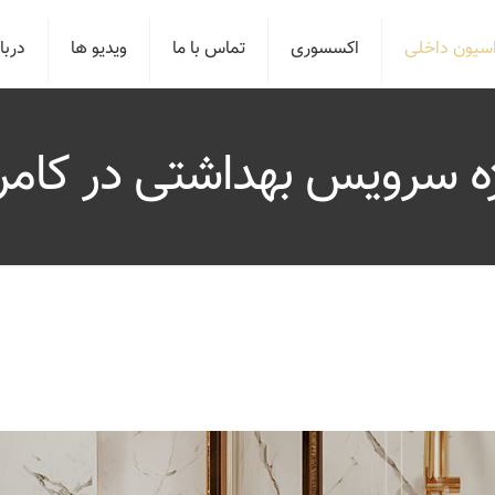
اسیون داخلی
اکسسوری
تماس با ما
ویدیو ها
دربار
ه سرویس بهداشتی در کامرا